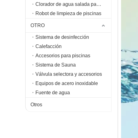
Clorador de agua salada para piscinas
Robot de limpieza de piscinas
OTRO
Sistema de desinfección
Calefacción
Accesorios para piscinas
Sistema de Sauna
Válvula selectora y accesorios
Equipos de acero inoxidable
Fuente de agua
Otros