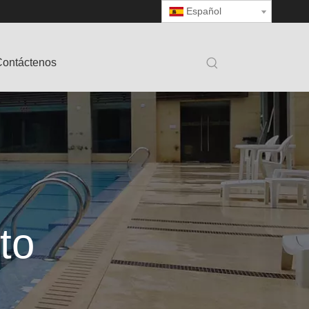
Español
ontáctenos
to