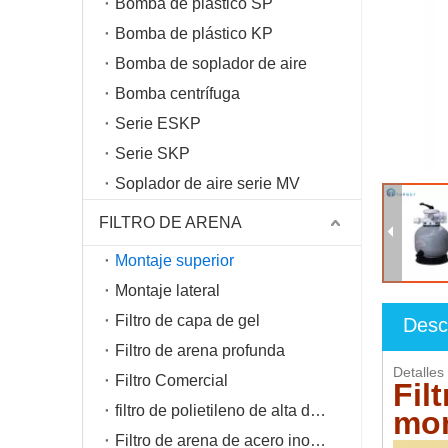
Bomba de plástico SP
Bomba de plástico KP
Bomba de soplador de aire
Bomba centrífuga
Serie ESKP
Serie SKP
Soplador de aire serie MV
FILTRO DE ARENA
Montaje superior
Montaje lateral
Filtro de capa de gel
Desc
Filtro de arena profunda
Detalles
Filtro Comercial
Fil
filtro de polietileno de alta densidad
mon
Filtro de arena de acero inoxidable