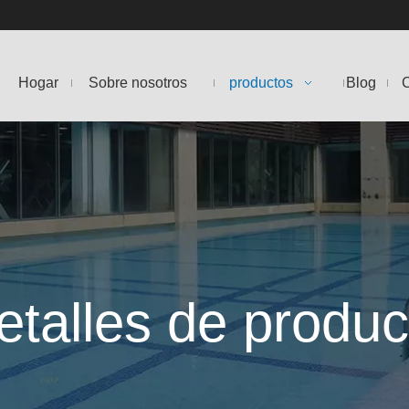
Hogar
Sobre nosotros
productos
Blog
C
etalles de produc