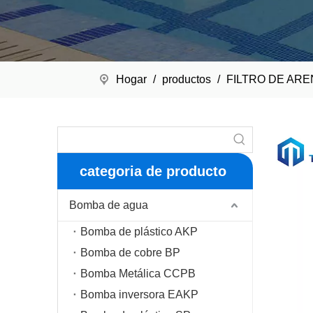
Hogar
/
productos
/
FILTRO DE ARE
categoria de producto
Bomba de agua
Bomba de plástico AKP
Bomba de cobre BP
Bomba Metálica CCPB
Bomba inversora EAKP