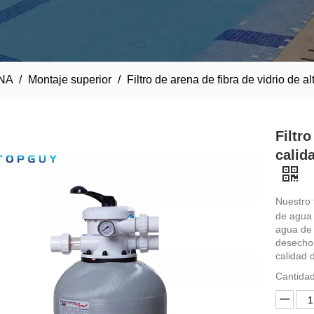
NA
/
Montaje superior
/
Filtro de arena de fibra de vidrio de 
Filtro
calid
Nuestro
de agua 
agua de 
desechos
calidad 
Cantidad