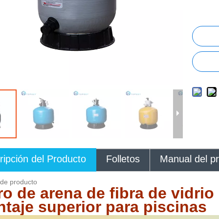
ripción del Producto
Folletos
Manual del p
 de producto
tro de arena de fibra de vidrio
taje superior para piscinas