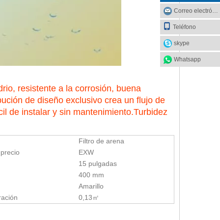
Correo electrónico
Teléfono
skype
Whatsapp
rio, resistente a la corrosión, buena
bución de diseño exclusivo crea un flujo de
il de instalar y sin mantenimiento.Turbidez
Filtro de arena
 precio
EXW
15 pulgadas
400 mm
Amarillo
tración
0,13㎡