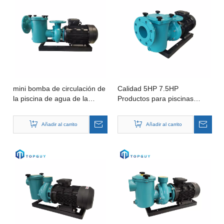
mini bomba de circulación de
Calidad 5HP 7.5HP
la piscina de agua de la
Productos para piscinas
piscina del arrabio de la
Bomba de filtro de piscina
eficacia alta 5hp /7.5hp
para circulación de agua de
Añadir al carrito
Añadir al carrito
spa en piscina