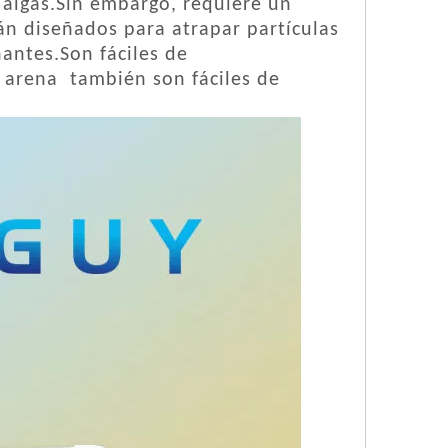
s algas.Sin embargo, requiere un
n diseñados para atrapar partículas
antes.Son fáciles de
 arena
también son fáciles de