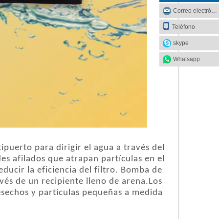
Correo electrónico
Teléfono
skype
Whatsapp
ipuerto para dirigir el agua a través del
des afilados que atrapan partículas en el
ucir la eficiencia del filtro. Bomba de
vés de un recipiente lleno de arena.Los
esechos y partículas pequeñas a medida