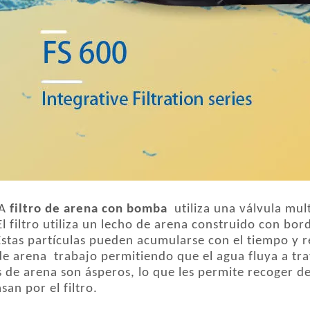
A
filtro de arena con bomba
utiliza una válvula mult
.El filtro utiliza un lecho de arena construido con bor
stas partículas pueden acumularse con el tiempo y red
 de arena trabajo permitiendo que el agua fluya a tra
 de arena son ásperos, lo que les permite recoger d
san por el filtro.