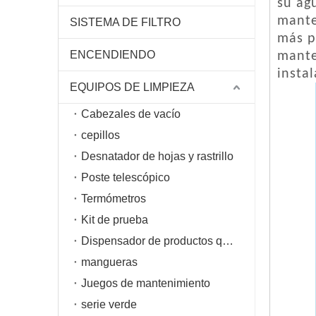
su ag
mante
SISTEMA DE FILTRO
más p
ENCENDIENDO
mante
instal
EQUIPOS DE LIMPIEZA
Cabezales de vacío
cepillos
Desnatador de hojas y rastrillo
Poste telescópico
Termómetros
Kit de prueba
Dispensador de productos químicos
mangueras
Juegos de mantenimiento
serie verde