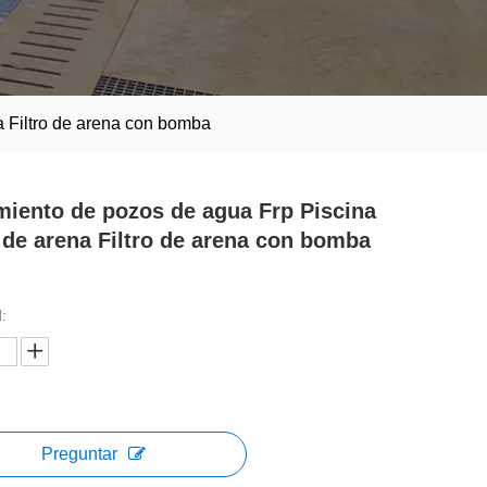
a Filtro de arena con bomba
miento de pozos de agua Frp Piscina
o de arena Filtro de arena con bomba
:
Preguntar