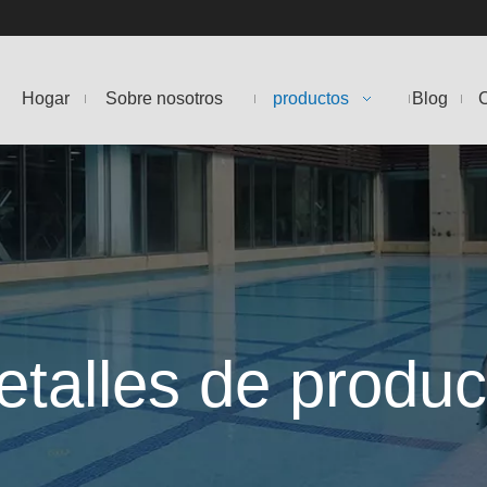
Hogar
Sobre nosotros
productos
Blog
C
etalles de produc