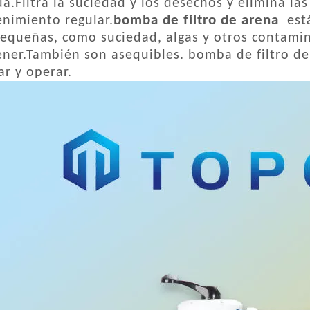
ua.Filtra la suciedad y los desechos y elimina la
bomba de filtro de arena
nimiento regular.
está
equeñas, como suciedad, algas y otros contamin
ner.También son asequibles.
bomba de filtro de
ar y operar.