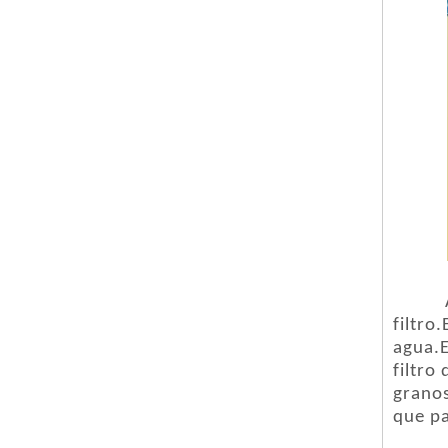
filtro
agua.E
filtro
granos
que pa