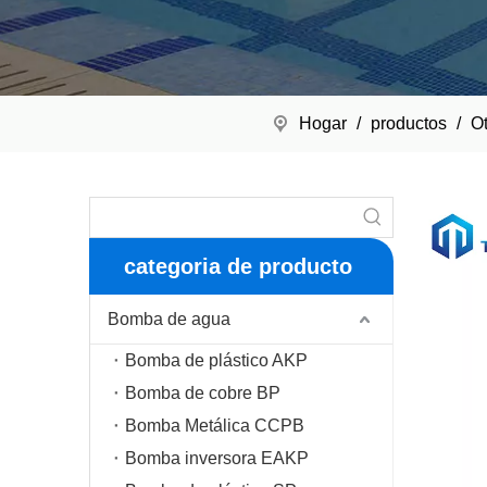
Hogar
/
productos
/
Ot
categoria de producto
Bomba de agua
Bomba de plástico AKP
Bomba de cobre BP
Bomba Metálica CCPB
Bomba inversora EAKP