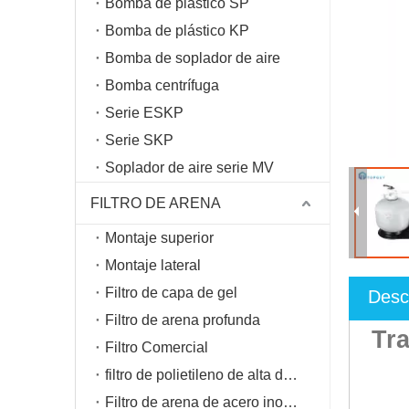
Bomba de plástico SP
Bomba de plástico KP
Bomba de soplador de aire
Bomba centrífuga
Serie ESKP
Serie SKP
Soplador de aire serie MV
FILTRO DE ARENA
Montaje superior
Montaje lateral
Filtro de capa de gel
Desc
Filtro de arena profunda
Tra
Filtro Comercial
filtro de polietileno de alta densidad
Ten
Filtro de arena de acero inoxidable