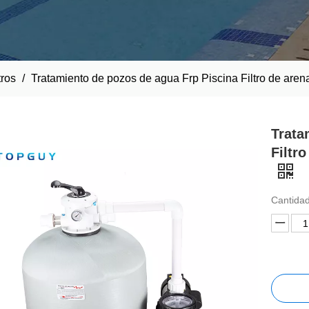
ros
/
Tratamiento de pozos de agua Frp Piscina Filtro de aren
Trata
Filtr
Cantidad