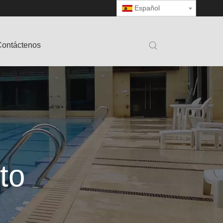
Español
ontáctenos
to