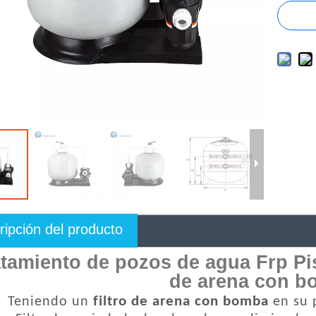
ripción del producto
tamiento de pozos de agua Frp Pisc
de arena con 
filtro de arena con bomba
iendo un
en su 