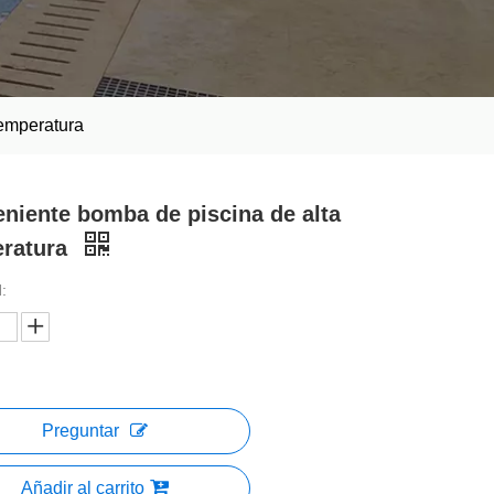
temperatura
niente bomba de piscina de alta
eratura
:
Preguntar
Añadir al carrito