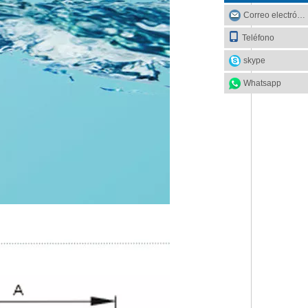
Correo electrónico
Teléfono
skype
Whatsapp