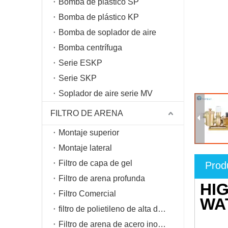
Bomba de plástico SP
Bomba de plástico KP
Bomba de soplador de aire
Bomba centrífuga
Serie ESKP
Serie SKP
Soplador de aire serie MV
FILTRO DE ARENA
Montaje superior
Montaje lateral
Filtro de capa de gel
Prod
Filtro de arena profunda
HI
Filtro Comercial
WA
filtro de polietileno de alta densidad
Filtro de arena de acero inoxidable