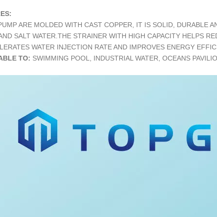
ES:
PUMP ARE MOLDED WITH CAST COPPER, IT IS SOLID, DURABLE A
AND SALT WATER.THE STRAINER WITH HIGH CAPACITY HELPS RE
ELERATES WATER INJECTION RATE AND IMPROVES ENERGY EFFIC
ABLE TO:
SWIMMING POOL, INDUSTRIAL WATER, OCEANS PAVILIO