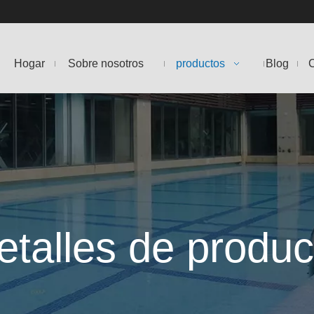
Hogar
Sobre nosotros
productos
Blog
C
etalles de produc