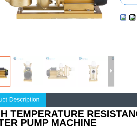
uct Description
GH TEMPERATURE RESISTA
TER PUMP MACHINE