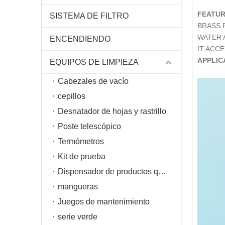
FEATUR
SISTEMA DE FILTRO
BRASS 
WATER 
ENCENDIENDO
IT ACC
APPLIC
EQUIPOS DE LIMPIEZA
Cabezales de vacío
cepillos
Desnatador de hojas y rastrillo
Poste telescópico
Termómetros
Kit de prueba
Dispensador de productos químicos
mangueras
Juegos de mantenimiento
serie verde