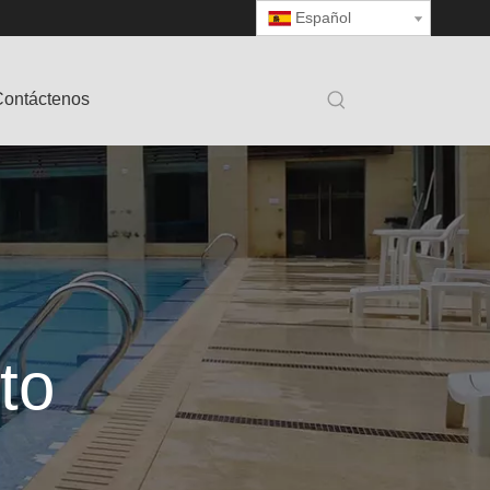
Español
ontáctenos
to