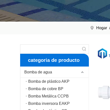
Hogar
categoria de producto
Bomba de agua
Bomba de plástico AKP
Bomba de cobre BP
Bomba Metálica CCPB
Bomba inversora EAKP