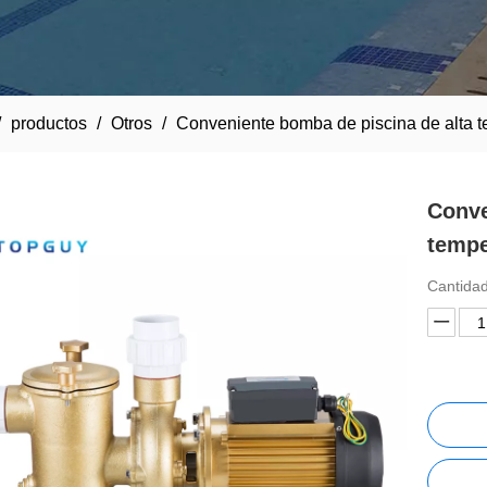
/
productos
/
Otros
/
Conveniente bomba de piscina de alta 
Conve
temp
Cantidad