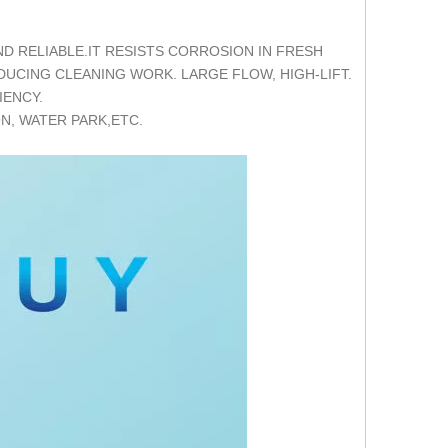
ND RELIABLE.IT RESISTS CORROSION IN FRESH
DUCING CLEANING WORK. LARGE FLOW, HIGH-LIFT.
IENCY.
N, WATER PARK,ETC.